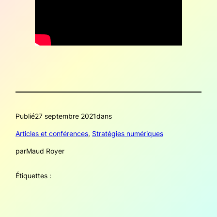
Publié
27 septembre 2021
dans
Articles et conférences
, 
Stratégies numériques
par
Maud Royer
Étiquettes :