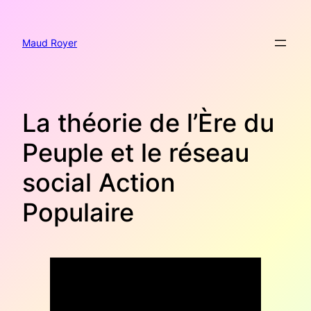
Aller
au
contenu
Maud Royer
La théorie de l’Ère du
Peuple et le réseau
social Action
Populaire