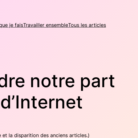
que je fais
Travailler ensemble
Tous les articles
dre notre part
d’Internet
 et la dis­pa­ri­tion des anciens articles.)