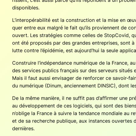
rissent, c’est aus­si parce qu’ils répondent à un pro­blèm
disponibles.
L’interopérabilité est la construc­tion et la mise en œuv
quer entre eux mal­gré le fait qu’ils pro­viennent de cons
ouvert. Les stra­té­gies comme celles de Stop­Co­vid, qu
ont été pro­po­sés par des grandes entre­prises, sont à
lutte contre l’épidémie, est aujourd’hui la seule appli­c
Construire l’indépendance numé­rique de la France, au 
des ser­vices publics fran­çais sur des ser­veurs situés 
Mais il faut aus­si envi­sa­ger de ren­for­cer ce savoir-fai
du numé­rique (Dinum, ancien­ne­ment DINSIC), dont les 
De la même manière, il ne suf­fit pas d’affirmer une pré­fé­
au déve­lop­pe­ment de ces logi­ciels, qui sont des bie
n’oblige la France à suivre la ten­dance mon­diale au retr
et de sa recherche publique, aux ins­tances ouvertes de d
dernières.